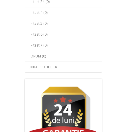
- test 24 (0)
- test 4 (0)
- test 5 (0)
- test 6 (0)
- test 7 (0)
FORUM (0)
LINKURI UTILE (0)