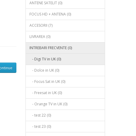
ANTENE SATELIT (0)
FOCUS HD + ANTENA (0)
ACCESORII (7)
LIVRAREA (0)
INTREBARI FRECVENTE (0)
- Digi TV in UK (0)
ontinue
- Dolce in UK (0)
- Focus Sat in UK (0)
- Freesat in UK (0)
- Orange TV in UK (0)
- test 22 (0)
- test 23 (0)