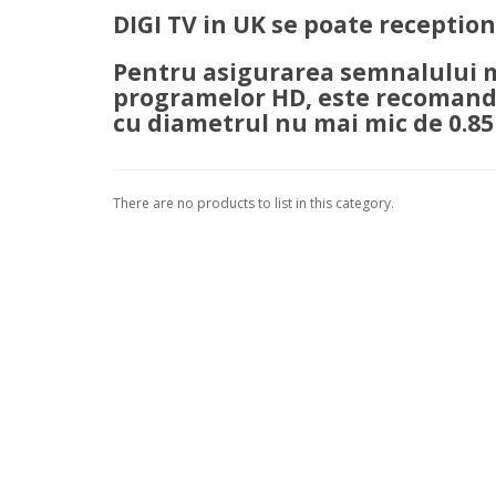
DIGI TV in UK se poate receptiona
Pentru asigurarea semnalului ma
programelor HD, este recomanda
cu diametrul nu mai mic de 0.8
There are no products to list in this category.